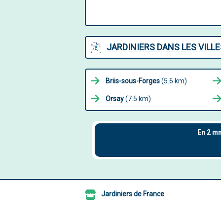
JARDINIERS DANS LES VILL
Briis-sous-Forges
(5.6 km)
Orsay
(7.5 km)
Jardiniers de France