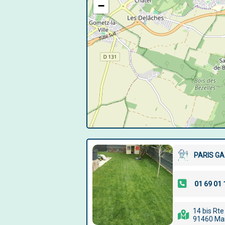
−
PARIS G
14 bis Rte
91460 Ma