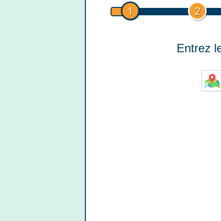
1
2
Entrez le