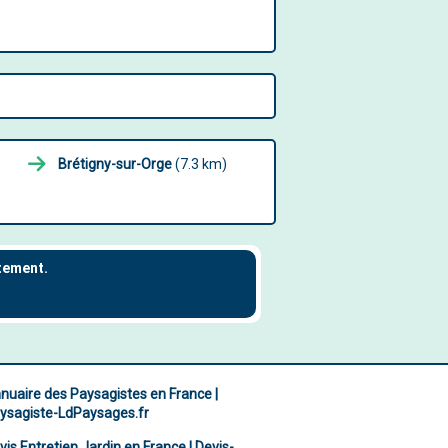
Brétigny-sur-Orge
(7.3 km)
nuaire des Paysagistes en France |
ysagiste-LdPaysages.fr
vis Entretien Jardin en France | Devis-