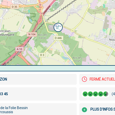
AZON
FERMÉ ACTUE
(4
 de la Folie Bessin
PLUS D'INFOS 
rcoussis