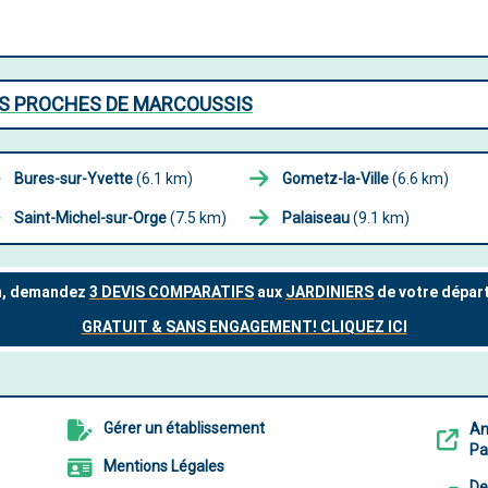
ES PROCHES DE MARCOUSSIS
Bures-sur-Yvette
(6.1 km)
Gometz-la-Ville
(6.6 km)
Saint-Michel-sur-Orge
(7.5 km)
Palaiseau
(9.1 km)
Gérer un établissement
An
Pa
Mentions Légales
De