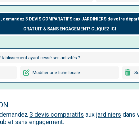
tablissement ayant cessé ses activités ?
Modifier une fiche locale
Su
ON
, demandez
3 devis comparatifs
aux
jardiniers
dans v
 pub et sans engagement.