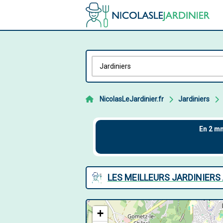
NicolasLeJardinier.fr
Jardiniers
LES MEILLEURS JARDINIERS
+