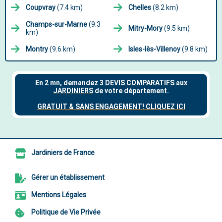
Coupvray
(7.4 km)
Chelles
(8.2 km)
Champs-sur-Marne
(9.3
Mitry-Mory
(9.5 km)
km)
Montry
(9.6 km)
Isles-lès-Villenoy
(9.8 km)
Jardiniers de France
Gérer un établissement
Mentions Légales
Politique de Vie Privée