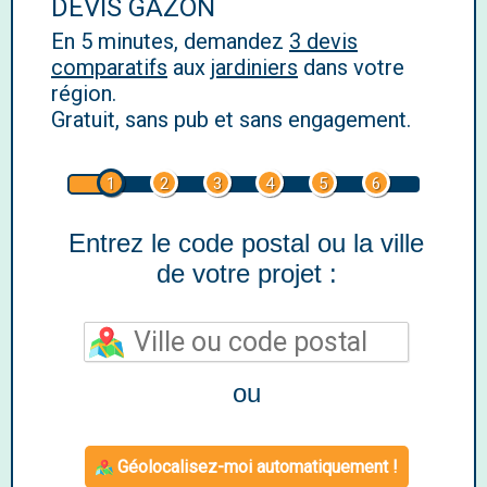
DEVIS GAZON
En 5 minutes, demandez
3 devis
comparatifs
aux
jardiniers
dans votre
région.
Gratuit, sans pub et sans engagement.
1
2
3
4
5
6
Entrez le code postal ou la ville
de votre projet :
ou
Géolocalisez-moi automatiquement !