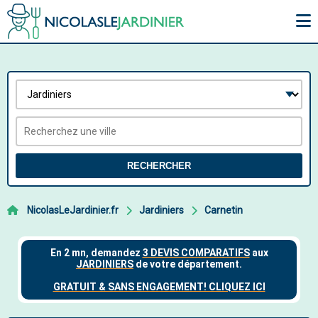
RECHERCHER
NicolasLeJardinier.fr
Jardiniers
Carnetin