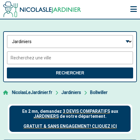
RECHERCHER
NicolasLeJardinier.fr
Jardiniers
Bollwiller