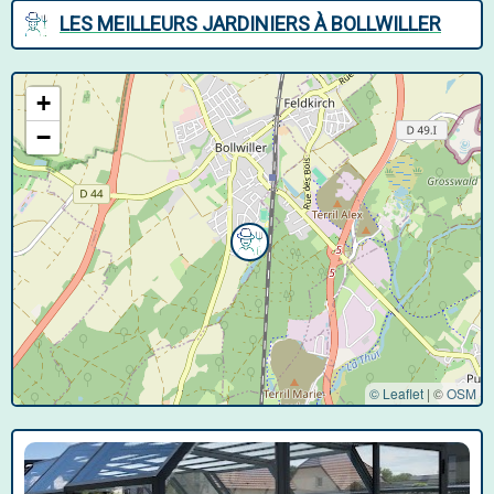
LES MEILLEURS JARDINIERS À BOLLWILLER
+
−
© Leaflet
|
©
OSM