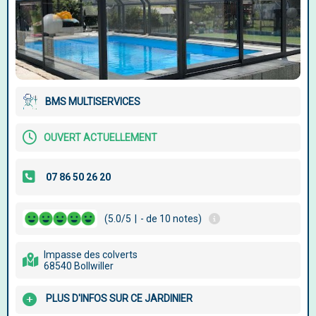
BMS MULTISERVICES
OUVERT ACTUELLEMENT
(5.0/5
|
- de 10 notes)
Impasse des colverts
68540 Bollwiller
PLUS D'INFOS SUR CE JARDINIER