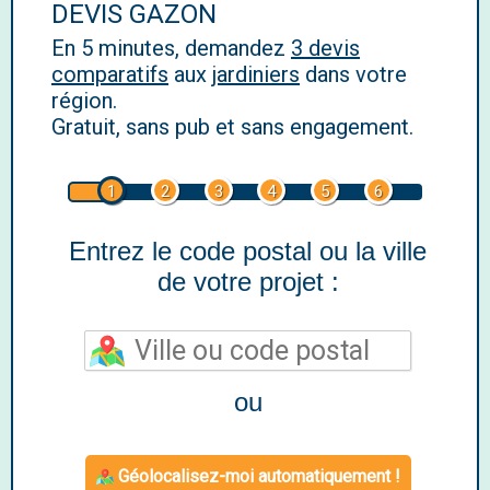
DEVIS GAZON
En 5 minutes, demandez
3 devis
comparatifs
aux
jardiniers
dans votre
région.
Gratuit, sans pub et sans engagement.
1
2
3
4
5
6
Entrez le code postal ou la ville
de votre projet :
ou
Géolocalisez-moi automatiquement !