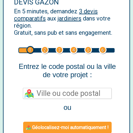
DEVIS GAZON
En 5 minutes, demandez
3 devis
comparatifs
aux
jardiniers
dans votre
région.
Gratuit, sans pub et sans engagement.
1
2
3
4
5
6
Entrez le code postal ou la ville
de votre projet :
ou
Géolocalisez-moi automatiquement !