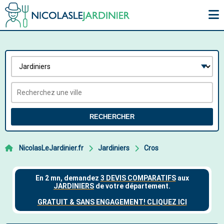
RECHERCHER
NicolasLeJardinier.fr
Jardiniers
Cros