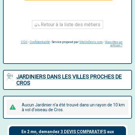
Retour à la liste des métiers
CGU
-
Confidentialité
- Service proposé par
ViteUnDevis.com
-
Vous êtes un
artisan ?
JARDINIERS DANS LES VILLES PROCHES DE
CROS
Aucun Jardinier n'a été trouvé dans un rayon de 10 km
à vol d'oiseau de Cros.