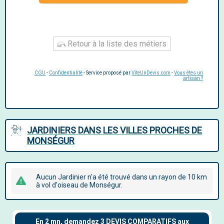
Retour à la liste des métiers
CGU
-
Confidentialité
- Service proposé par
ViteUnDevis.com
-
Vous êtes un
artisan ?
JARDINIERS DANS LES VILLES PROCHES DE
MONSÉGUR
Aucun Jardinier n'a été trouvé dans un rayon de 10 km
à vol d'oiseau de Monségur.