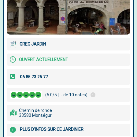
GREG JARDIN
OUVERT ACTUELLEMENT
(5.0/5
|
- de 10 notes)
Chemin de ronde
33580 Monségur
PLUS D'INFOS SUR CE JARDINIER