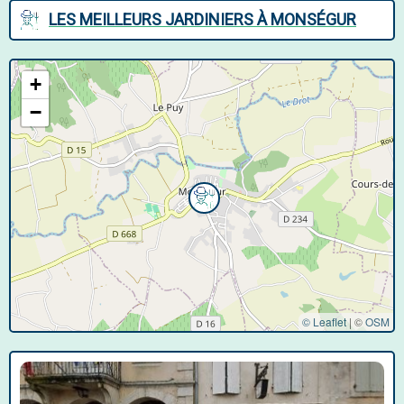
LES MEILLEURS JARDINIERS À MONSÉGUR
+
−
© Leaflet
|
©
OSM