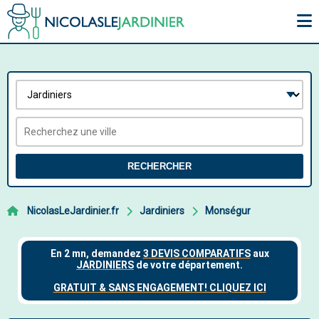
RECHERCHER
NicolasLeJardinier.fr
Jardiniers
Monségur