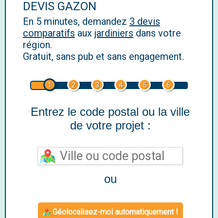
DEVIS GAZON
En 5 minutes, demandez
3 devis
comparatifs
aux
jardiniers
dans votre
région.
Gratuit, sans pub et sans engagement.
1
2
3
4
5
6
Entrez le code postal ou la ville
de votre projet :
ou
Géolocalisez-moi automatiquement !